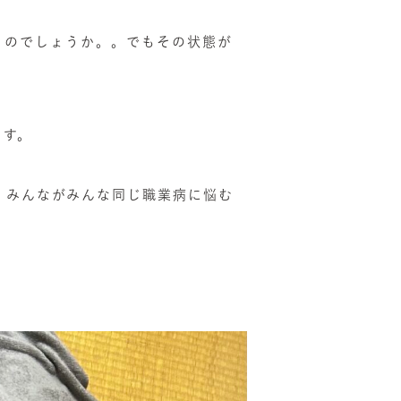
うのでしょうか。。でもその状態が
ます。
、みんながみんな同じ職業病に悩む