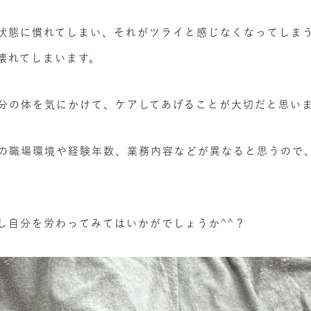
状態に慣れてしまい、それがツライと感じなくなってしま
壊れてしまいます。
分の体を気にかけて、ケアしてあげることが大切だと思い
の職場環境や経験年数、業務内容などが異なると思うので
し自分を労わってみてはいかがでしょうか^^？