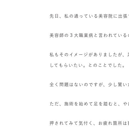
先日、私の通っている美容院に出張
美容師の３大職業病と言われている
私もそのイメージがありましたが、
してもらいたい。とのことでした。
全く問題はないのですが、少し驚い
ただ、施術を始めて足を踏むと、や
押されてみて気付く、お疲れ箇所は