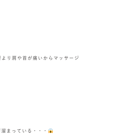
腰より肩や首が痛いからマッサージ
が溜まっている・・・