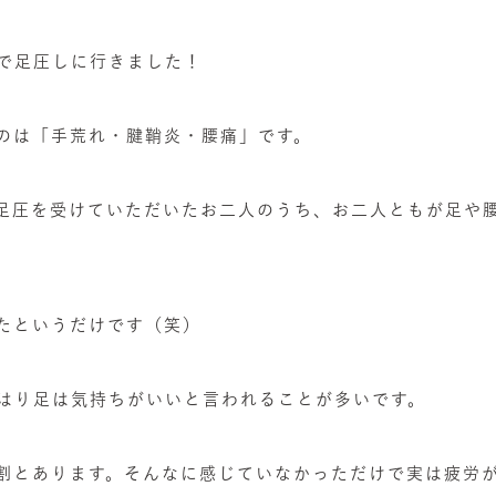
で足圧しに行きました！
のは「手荒れ・腱鞘炎・腰痛」です。
足圧を受けていただいたお二人のうち、お二人ともが足や
たというだけです（笑）
はり足は気持ちがいいと言われることが多いです。
割とあります。そんなに感じていなかっただけで実は疲労